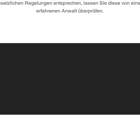
setzlichen Regelungen entsprechen, lassen Sie diese von ein
erfahrenen Anwalt überprüfen.