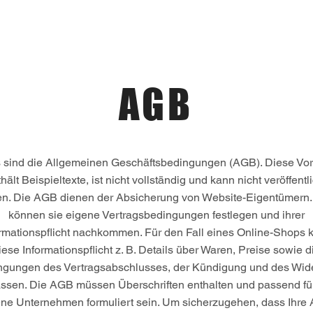
Home
AGB
 sind die Allgemeinen Geschäftsbedingungen (AGB). Diese Vo
hält Beispieltexte, ist nicht vollständig und kann nicht veröffentl
n. Die AGB dienen der Absicherung von Website-Eigentümern.
können sie eigene Vertragsbedingungen festlegen und ihrer
ormationspflicht nachkommen. Für den Fall eines Online-Shops 
iese Informationspflicht z. B. Details über Waren, Preise sowie d
ngungen des Vertragsabschlusses, der Kündigung und des Wide
ssen. Die AGB müssen Überschriften enthalten und passend fü
ene Unternehmen formuliert sein. Um sicherzugehen, dass Ihre